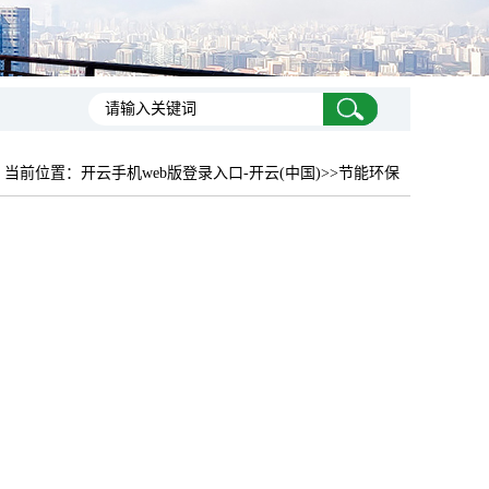
当前位置：
开云手机web版登录入口-开云(中国)
>>节能环保