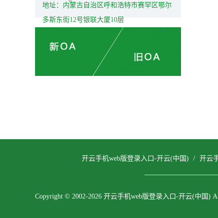
地址：内蒙古自治区呼和浩特市赛罕区鄂尔
多斯东街12号银联大厦10层
开云手机web版登录入口-开云(中国)
/
开云手
Copyright © 2002-2026 开云手机web版登录入口-开云(中国) All rig