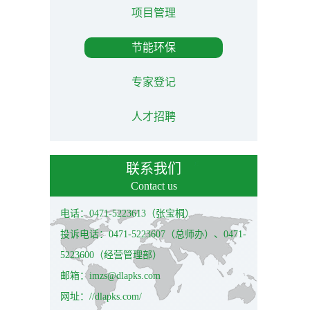
项目管理
节能环保
专家登记
人才招聘
联系我们
Contact us
电话：0471-5223613（张宝桐）
投诉电话：0471-5223607（总师办）、0471-
5223600（经营管理部）
邮箱：imzs@dlapks.com
网址：//dlapks.com/