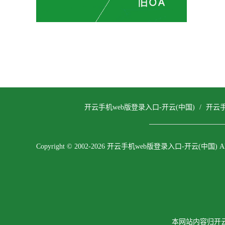
开云手机web版登录入口-开云(中国)
/
开云手
Copyright © 2002-2026 开云手机web版登录入口-开云(中国) All rig
本网站内容归开云