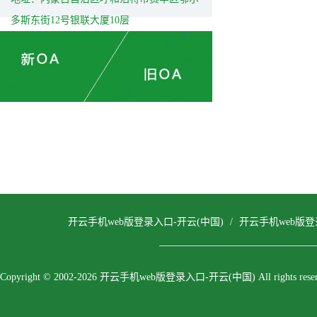
多斯东街12号银联大厦10层
开云手机web版登录入口-开云(中国)
/
开云手机web版登
Copyright © 2002-2026 开云手机web版登录入口-开云(中国) All rights reser