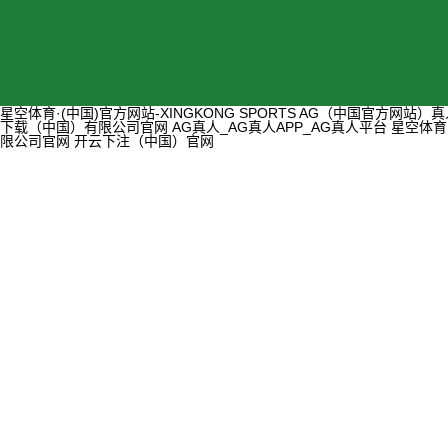
星空体育·(中国)官方网站-XINGKONG SPORTS
AG（中国官方网站）真
下载（中国）有限公司官网
AG真人_AG真人APP_AG真人平台
星空体育
限公司官网
开云下注（中国）官网