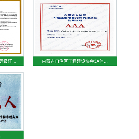
等级证…
内蒙古自治区工程建设协会3A信…
人