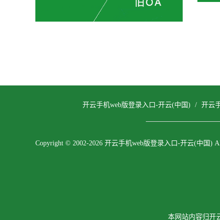
开云手机web版登录入口-开云(中国)
/
开云手
Copyright © 2002-2026 开云手机web版登录入口-开云(中国) All rig
本网站内容归开云