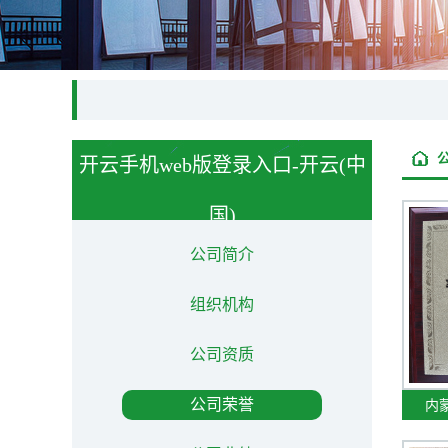
开云手机web版登录入口-开云(中
国)
About us
公司简介
组织机构
公司资质
公司荣誉
内