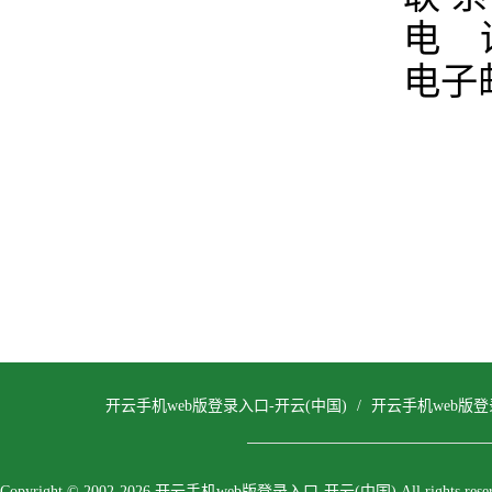
电 话
电子邮
开云手机web版登录入口-开云(中国)
/
开云手机web版登
Copyright © 2002-2026 开云手机web版登录入口-开云(中国) All rights reser