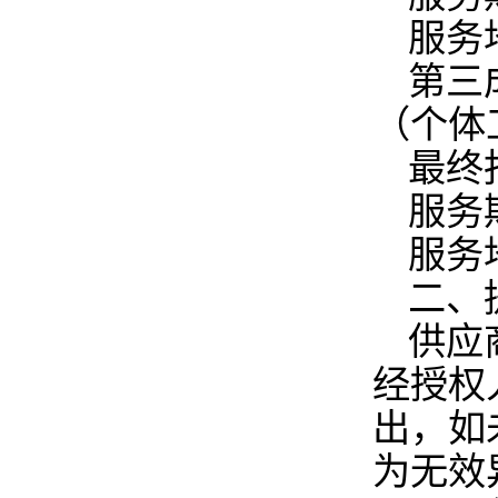
服务
第三
（个体
最终
服务
服务
二、
供应
经授权
出，如
为无效