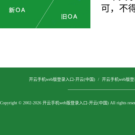
可，不
开云手机web版登录入口-开云(中国)
/
开云手机web版登
Copyright © 2002-2026 开云手机web版登录入口-开云(中国) All rights reser