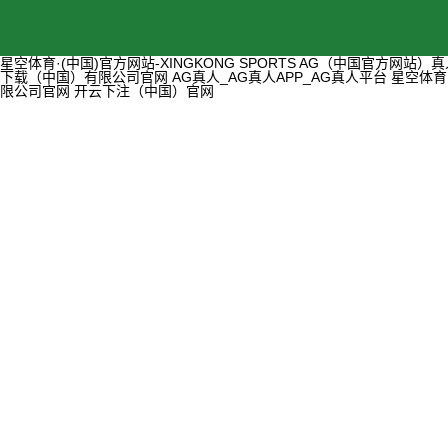
星空体育·(中国)官方网站-XINGKONG SPORTS
AG（中国官方网站）真
下载（中国）有限公司官网
AG真人_AG真人APP_AG真人平台
星空体育
限公司官网
开云下注（中国）官网