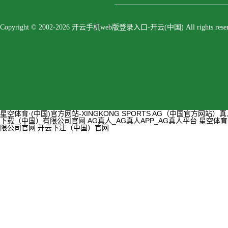
Copyright © 2002-2026 开云手机web版登录入口-开云(中国) All rights reser
星空体育·(中国)官方网站-XINGKONG SPORTS
AG（中国官方网站）真
下载（中国）有限公司官网
AG真人_AG真人APP_AG真人平台
星空体育
限公司官网
开云下注（中国）官网