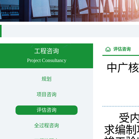
评估咨询
工程咨询
Project Consultancy
中广核
规划
项目咨询
评估咨询
受
全过程咨询
求编制