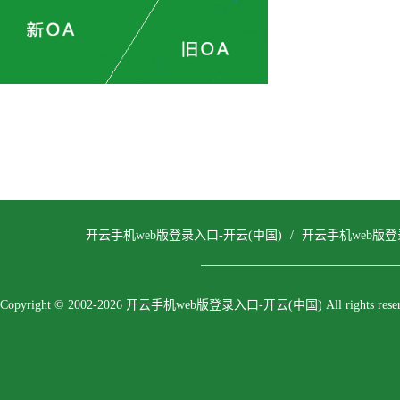
开云手机web版登录入口-开云(中国)
/
开云手机web版登
Copyright © 2002-2026 开云手机web版登录入口-开云(中国) All rights reser