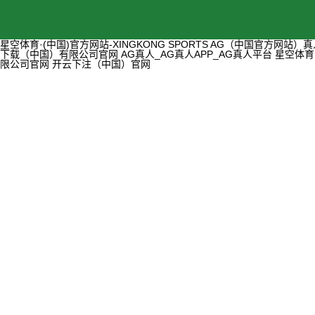
星空体育·(中国)官方网站-XINGKONG SPORTS
AG（中国官方网站）真
下载（中国）有限公司官网
AG真人_AG真人APP_AG真人平台
星空体育
限公司官网
开云下注（中国）官网