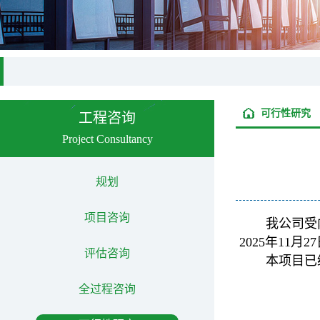
可行性研究
工程咨询
Project Consultancy
规划
项目咨询
我公司受
2025年11
评估咨询
本项目已
全过程咨询