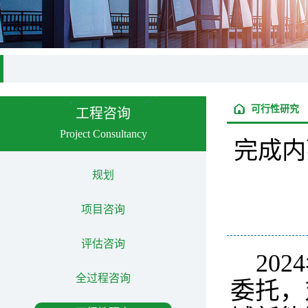
可行性研究
工程咨询
Project Consultancy
完成内
规划
项目咨询
评估咨询
20
全过程咨询
委托，