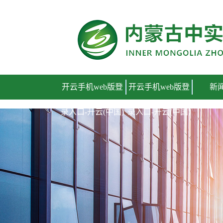
开云手机web版登录入口-开云(中国)
开云手机web版登
开云手机web版登
新
录入口-开云(中国)
录入口-开云(中国)