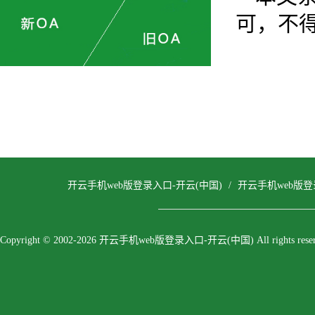
可，不
开云手机web版登录入口-开云(中国)
/
开云手机web版登
Copyright © 2002-2026 开云手机web版登录入口-开云(中国) All rights reser