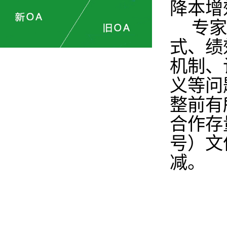
降本增
专家
式、绩
机制、
义等问
整前有
合作存
号）文
减。