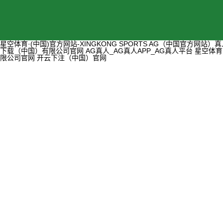
星空体育·(中国)官方网站-XINGKONG SPORTS
AG（中国官方网站）真
下载（中国）有限公司官网
AG真人_AG真人APP_AG真人平台
星空体育
限公司官网
开云下注（中国）官网