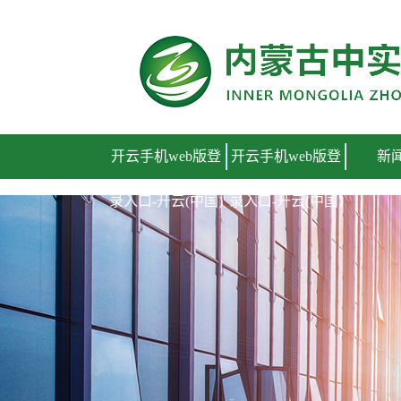
开云手机web版登录入口-开云(中国)
开云手机web版登
开云手机web版登
新
录入口-开云(中国)
录入口-开云(中国)