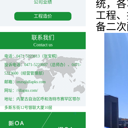
统，各
公司业绩
工程、
工程造价
备二次
联系我们
Contact us
电话：0471-5223613（张宝桐）
投诉电话：0471-5223607（总师办）、0471-
5223600（经营管理部）
邮箱：imzs@dlapks.com
网址：//dlapks.com/
地址：内蒙古自治区呼和浩特市赛罕区鄂尔
多斯东街12号银联大厦10层