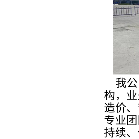
我公
构，业
造价、
专业团
持续、