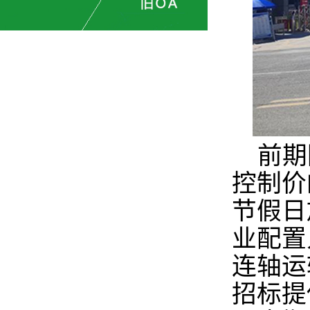
前期
控制价
节假日
业配置
连轴运
招标提