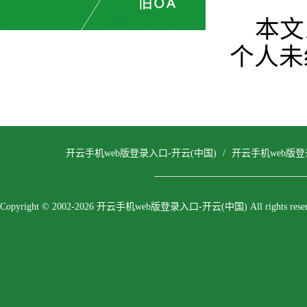
本文
个人未
开云手机web版登录入口-开云(中国)
/
开云手机web版登
Copyright © 2002-2026 开云手机web版登录入口-开云(中国) All rights reser