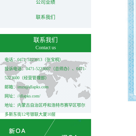
公司业绩
联系我们
联系我们
Contact us
电话：0471-5223613（张宝桐）
投诉电话：0471-5223607（总师办）、0471-
5223600（经营管理部）
邮箱：imzs@dlapks.com
网址：//dlapks.com/
地址：内蒙古自治区呼和浩特市赛罕区鄂尔
多斯东街12号银联大厦10层