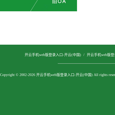
开云手机web版登录入口-开云(中国)
/
开云手机web版登
Copyright © 2002-2026 开云手机web版登录入口-开云(中国) All rights reser