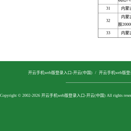
31
内蒙
内蒙
32
胺200
33
内蒙
开云手机web版登录入口-开云(中国)
/
开云手机web版登
Copyright © 2002-2026 开云手机web版登录入口-开云(中国) All rights reser