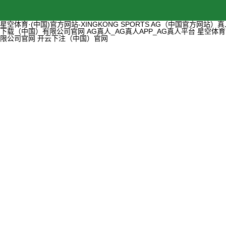
星空体育·(中国)官方网站-XINGKONG SPORTS
AG（中国官方网站）真
下载（中国）有限公司官网
AG真人_AG真人APP_AG真人平台
星空体育
限公司官网
开云下注（中国）官网