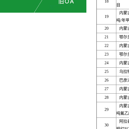
18
目
内蒙
19
吨/年
20
内蒙
21
鄂尔
22
内蒙
23
鄂尔
24
内蒙
25
乌拉
26
巴彦
27
内蒙
28
内蒙
内蒙
29
吨氟乙
阿拉善
30
桃红FG